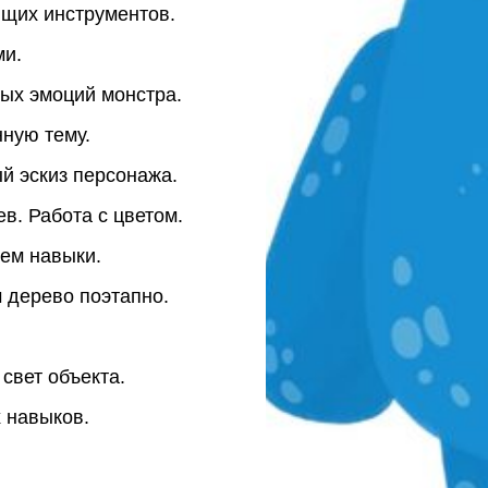
щих инструментов.
ми.
ых эмоций монстра.
нную тему.
й эскиз персонажа.
в. Работа с цветом.
ем навыки.
 дерево поэтапно.
свет объекта.
 навыков.