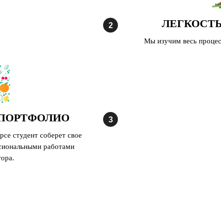
ЛЕГКОСТЬ
Мы изучим весь процес
 ПОРТФОЛИО
рсе студент соберет свое
сиональными работами
ора.