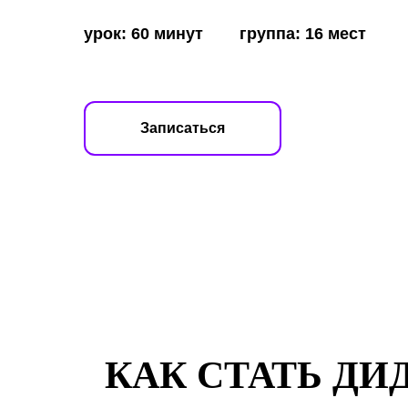
урок: 60 минут
###
группа: 16 мест
Записаться
КАК СТАТЬ Д