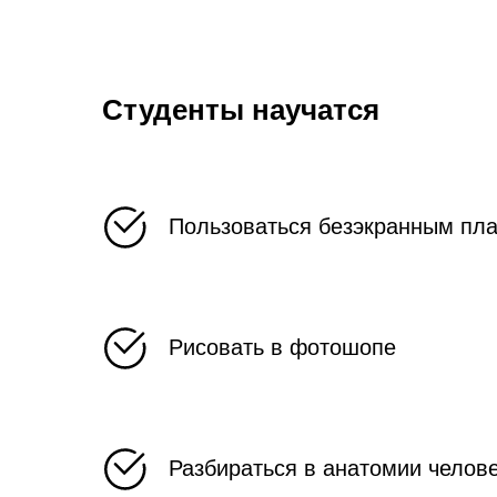
Студенты научатся
Пользоваться безэкранным пл
Рисовать в фотошопе
Разбираться в анатомии челов