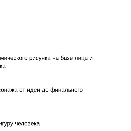
ического рисунка на базе лица и
ка
сонажа от идеи до финального
игуру человека