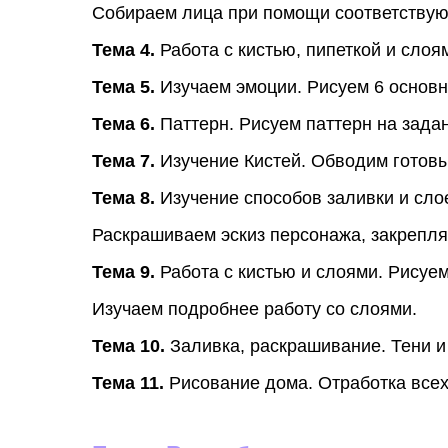
Собираем лица при помощи соответствую
Тема 4.
Работа с кистью, пипеткой и слоя
Тема 5.
Изучаем эмоции. Рисуем 6 основн
Тема 6.
Паттерн. Рисуем паттерн на зада
Тема 7.
Изучение Кистей. Обводим готовы
Тема 8.
Изучение способов заливки и слое
Раскрашиваем эскиз персонажа, закрепля
Тема 9.
Работа с кистью и слоями. Рисуем
Изучаем подробнее работу со слоями.
Тема 10.
Заливка, раскрашивание. Тени и 
Тема 11.
Рисование дома. Отработка всех