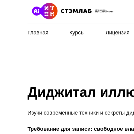
Главная
Курсы
Лицензия
Диджитал илл
Изучи современные техники и секреты д
Требование для записи: свободное вл