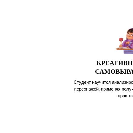
КРЕАТИВН
САМОВЫР
Студент научится анализиро
персонажей, применяя полу
практик