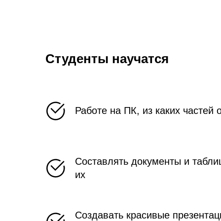
Студенты научатся
Работе на ПК, из каких частей 
Составлять документы и табли
их
Создавать красивые презентац