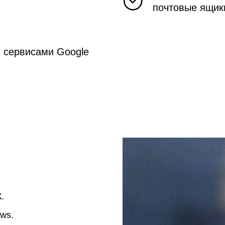
почтовые ящик
 сервисами Google
.
ws.