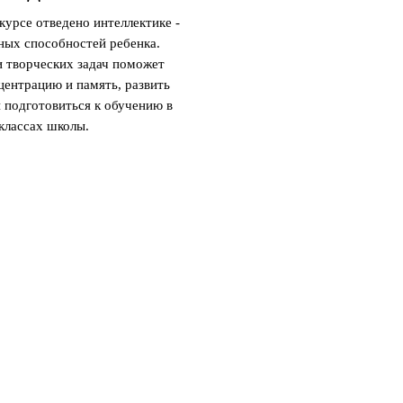
курсе отведено интеллектике -
ных способностей ребенка.
и творческих задач поможет
центрацию и память, развить
 подготовиться к обучению в
классах школы.