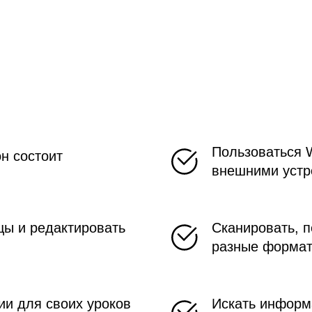
Пользоваться 
он состоит
внешними устро
цы и редактировать
Сканировать, п
разные форма
ии для своих уроков
Искать информа