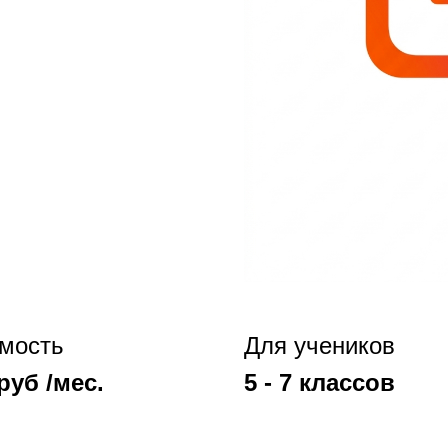
мость
Для учеников
руб /мес.
5 - 7 классов