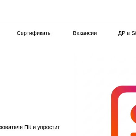
Сертификаты
Вакансии
ДР в S
ьзователя ПК и упростит