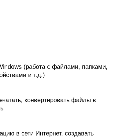
Windows (работа с файлами, папками,
йствами и т.д.)
ечатать, конвертировать файлы в
ты
цию в сети Интернет, создавать