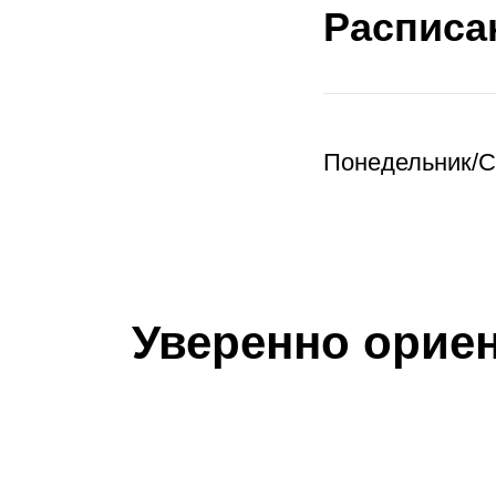
Расписа
Понедельник/С
Уверенно орие