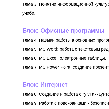
Тема 3.
Понятие информационной культур
учебе.
Блок: Офисные программы
Тема 4.
Навыки работы в основных прогр
Тема 5.
MS Word: работа с текстовым ред
Тема 6.
MS Excel: электронные таблицы.
Тема 7.
MS Power Point: создание презент
Блок: Интернет
Тема 8.
Создание и работа с гугл аккаунт
Тема 9.
Работа с поисковиками - безопасно